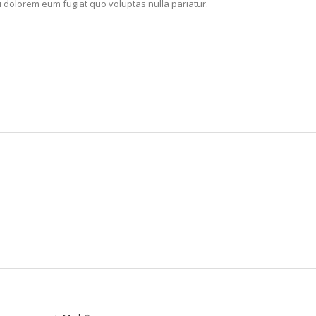
i dolorem eum fugiat quo voluptas nulla pariatur.