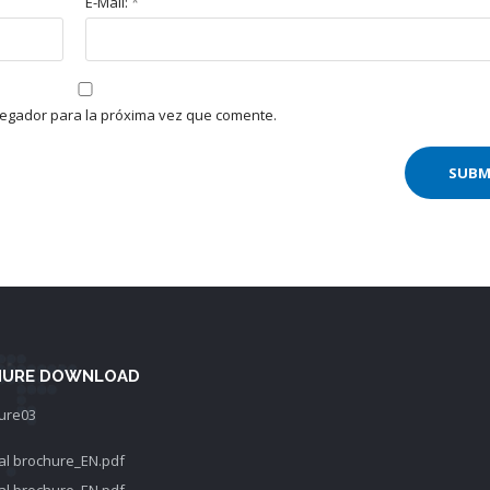
E-Mail:
*
vegador para la próxima vez que comente.
URE DOWNLOAD
l brochure_EN.pdf