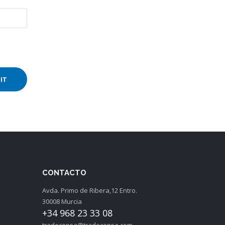
CONTACTO
Avda. Primo de Ribera,12 Entro.
30008 Murcia
+34 968 23 33 08