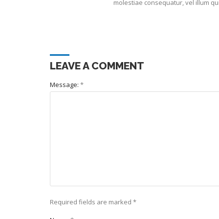
molestiae consequatur, vel illum qu
LEAVE A COMMENT
Message:
*
Required fields are marked
*