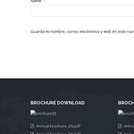
Name:
*
Guarda mi nombre, correo electrónico y web en este na
BROCHURE DOWNLOAD
BROCH
Annual brochure_EN.pdf
Annua