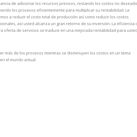
ancia de adicionar los recursos precisos, restando los costos no desead
diendo los procesos eficientemente para multiplicar su rentabilidad. Le
os a reducir el costo total de producción así como reducir los costos
ionales, así usted alcanza un gran retorno de su inversión. La eficiencia 
a oferta de servicios se traduce en una mejorada rentabilidad para usted
er más de los procesos mientras se disminuyen los costos en un tema
o en el mundo actual.