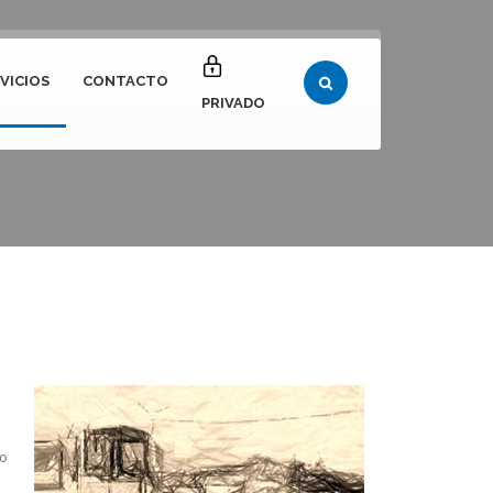
VICIOS
CONTACTO
ia
PRIVADO
do