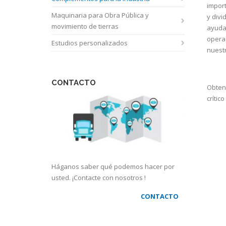
import
Maquinaria para Obra Pública y
y divi
movimiento de tierras
ayudam
operac
Estudios personalizados
nuestr
CONTACTO
Obten
crític
Háganos saber qué podemos hacer por
usted. ¡Contacte con nosotros !
CONTACTO