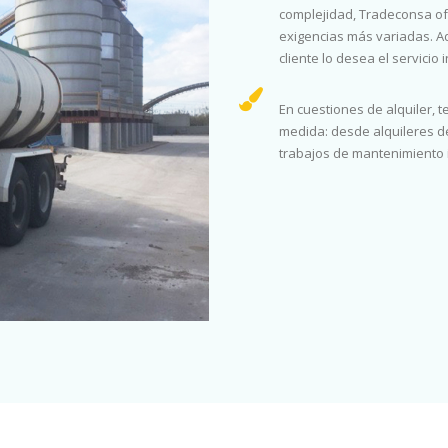
complejidad, Tradeconsa of
exigencias más variadas. A
cliente lo desea el servicio 
En cuestiones de alquiler, 
medida: desde alquileres de
trabajos de mantenimiento in