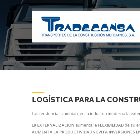
LOGÍSTICA PARA LA CONST
Las tendencias cambian, en la industria moderna la exter
La
EXTERNALIZACIÓN
aumenta la
FLEXIBILIDAD
de su e
AUMENTA LA PRODUCTIVIDAD
y
EVITA INVERSIONES EN