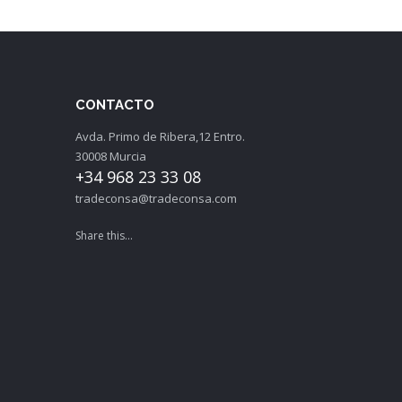
CONTACTO
Avda. Primo de Ribera,12 Entro.
30008 Murcia
+34 968 23 33 08
tradeconsa@tradeconsa.com
Share this...