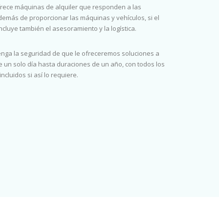
rece máquinas de alquiler que responden a las
demás de proporcionar las máquinas y vehículos, si el
incluye también el asesoramiento y la logística.
tenga la seguridad de que le ofreceremos soluciones a
 un solo día hasta duraciones de un año, con todos los
cluidos si así lo requiere.