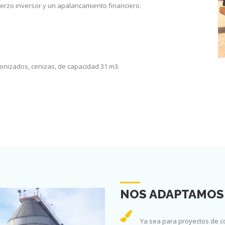
erzo inversor y un apalancamiento financiero.
ronizados, cenizas, de capacidad 31 m3.
NOS ADAPTAMOS 
Ya sea para proyectos de c