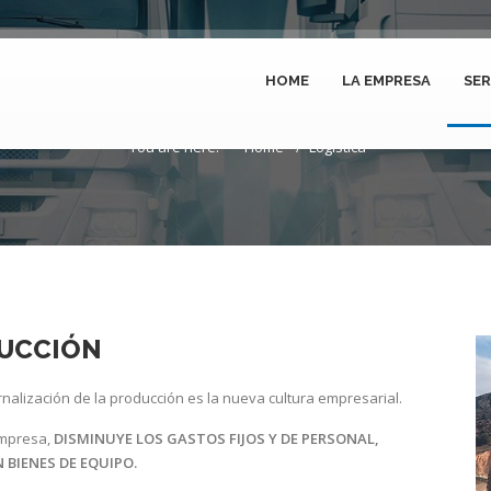
HOME
LA EMPRESA
SER
Logística
You are here:
Home
Logística
RUCCIÓN
nalización de la producción es la nueva cultura empresarial.
mpresa,
DISMINUYE LOS GASTOS FIJOS Y DE PERSONAL,
 BIENES DE EQUIPO.