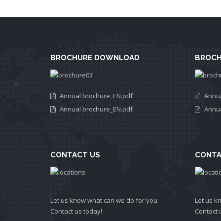
BROCHURE DOWNLOAD
BROCH
Annual brochure_EN.pdf
Annua
Annual brochure_EN.pdf
Annua
CONTACT US
CONTA
Let us know what can we do for you.
Let us k
Contact us today!
Contact 