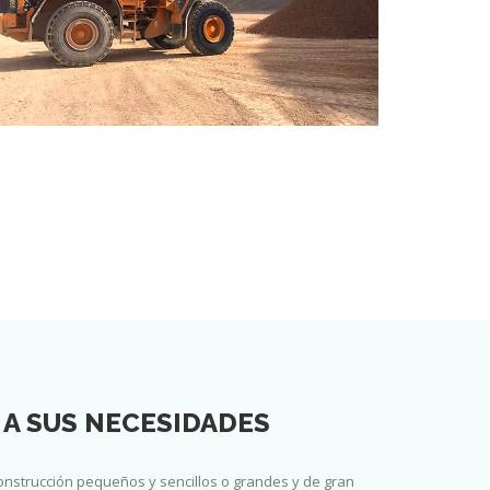
A SUS NECESIDADES
onstrucción pequeños y sencillos o grandes y de gran