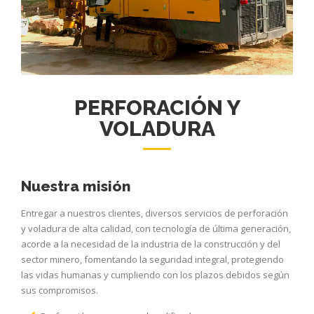
PERFORACIÓN Y
VOLADURA
Nuestra misión
Entregar a nuestros clientes, diversos servicios de perforación
y voladura de alta calidad, con tecnología de última generación,
acorde a la necesidad de la industria de la construcción y del
sector minero, fomentando la seguridad integral, protegiendo
las vidas humanas y cumpliendo con los plazos debidos según
sus compromisos.