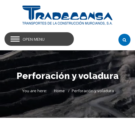
OPEN MENU
Perforación y voladura
You are here:
Home
Perforación y voladura